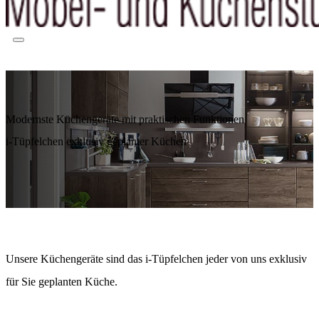
Modernste Küchengeräte mit praktischen Funktionen
i-Tüpfelchen exklusiv geplanter Küchen
Unsere Küchengeräte sind das i-Tüpfelchen jeder von uns exklusiv
für Sie geplanten Küche.