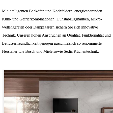
Mit intelligenten Backöfen und Kochfeldern, energie­sparenden
Kühl- und Gefrier­kombinationen, Dunst­abzugs­hauben, Mikro­
wellen­geräten oder Dampf­garern sichern Sie sich innovative
Technik. Unseren hohen Ansprüchen an Qualität, Funktionalität und
Benutzer­freundlichkeit genügen ausschließlich so renommierte
Hersteller wie Bosch und Miele sowie Sedia Küchen­technik.