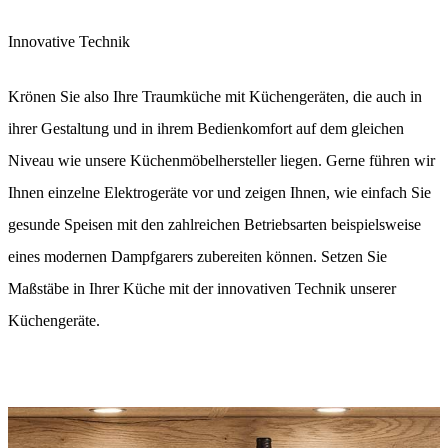
Innovative Technik
Krönen Sie also Ihre Traumküche mit Küchen­geräten, die auch in
ihrer Gestaltung und in ihrem Bedien­komfort auf dem gleichen
Niveau wie unsere Küchen­möbelhersteller liegen. Gerne führen wir
Ihnen einzelne Elektrogeräte vor und zeigen Ihnen, wie einfach Sie
gesunde Speisen mit den zahlreichen Betriebs­arten beispielsweise
eines modernen Dampf­garers zubereiten können. Setzen Sie
Maßstäbe in Ihrer Küche mit der innovativen Technik unserer
Küchengeräte.