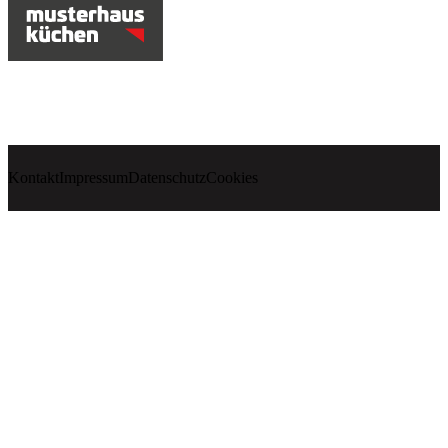
Kontakt
Impressum
Datenschutz
Cookies
Küchenstudio
Schreinerei
Hersteller