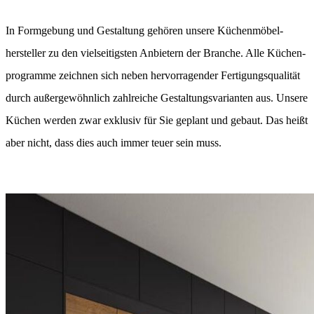
In Formgebung und Gestaltung gehören unsere Küchen­möbel­
hersteller zu den viel­seitigsten Anbietern der Branche. Alle Küchen­
programme zeichnen sich neben hervorragender Fertigungs­qualität
durch außer­gewöhnlich zahlreiche Gestaltungs­varianten aus. Unsere
Küchen werden zwar exklusiv für Sie geplant und gebaut. Das heißt
aber nicht, dass dies auch immer teuer sein muss.