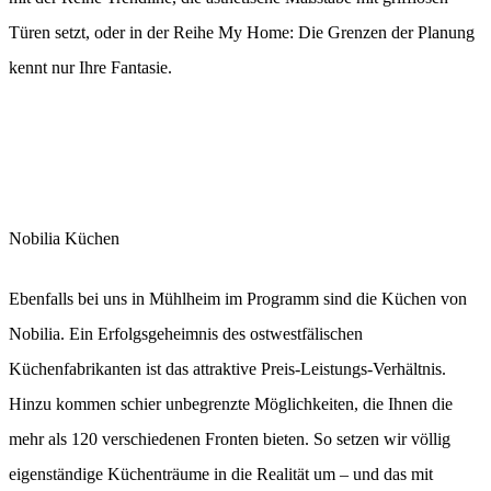
Türen setzt, oder in der Reihe My Home: Die Grenzen der Planung
kennt nur Ihre Fantasie.
Nobilia Küchen
Ebenfalls bei uns in Mühlheim im Programm sind die Küchen von
Nobilia. Ein Erfolgsgeheimnis des ostwestfälischen
Küchenfabrikanten ist das attraktive Preis-Leistungs-Verhältnis.
Hinzu kommen schier unbegrenzte Möglichkeiten, die Ihnen die
mehr als 120 verschiedenen Fronten bieten. So setzen wir völlig
eigenständige Küchenträume in die Realität um – und das mit