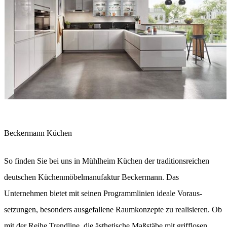
Beckermann Küchen
So finden Sie bei uns in Mühlheim Küchen der traditionsreichen
deutschen Küchen­möbel­manufaktur Beckermann. Das
Unternehmen bietet mit seinen Programm­linien ideale Voraus­
setzungen, besonders ausgefallene Raum­konzepte zu realisieren. Ob
mit der Reihe Trendline, die ästhetische Maß­stäbe mit grifflosen